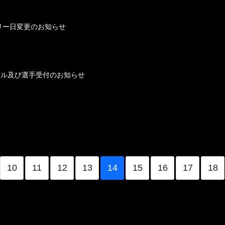
4 エントリー日変更のお知らせ
スケジュール及び選手受付のお知らせ
10
11
12
13
14
15
16
17
18