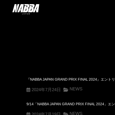
『NABBA JAPAN GRAND PRIX FINAL 2024
NEWS
2024年7月24日
9/14「NABBA JAPAN GRAND PRIX FINAL
NEWS
2024年7月19日