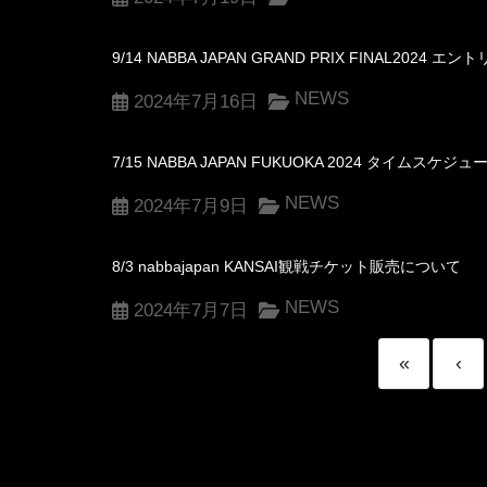
9/14 NABBA JAPAN GRAND PRIX FINAL202
NEWS
2024年7月16日
7/15 NABBA JAPAN FUKUOKA 2024 タイム
NEWS
2024年7月9日
8/3 nabbajapan KANSAI観戦チケット販売について
NEWS
2024年7月7日
«
‹