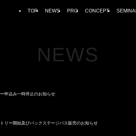
TOP
NEWS
PRO
CONCEPT
SEMINA
NEWS
』エントリー申込み一時停止のお知らせ
 2024」エントリー開始及びバックステージパス販売のお知らせ