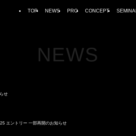
TOP
NEWS
PRO
CONCEPT
SEMINA
NEWS
知らせ
HIP 2025 エントリー 一部再開のお知らせ