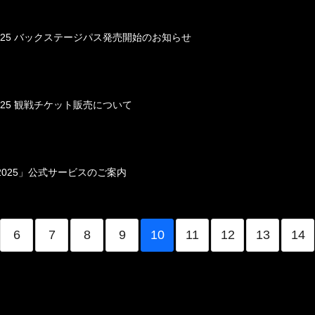
NSHIP 2025 バックステージパス発売開始のお知らせ
HIP 2025 観戦チケット販売について
SHIP 2025」公式サービスのご案内
6
7
8
9
10
11
12
13
14