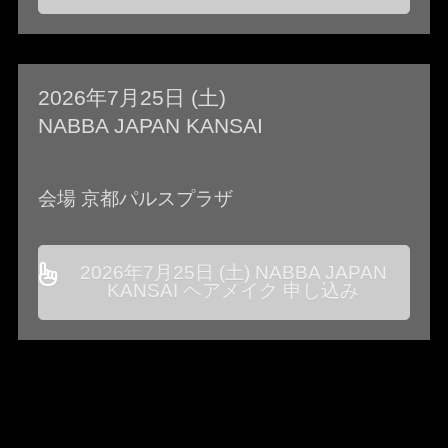
2026年7月25日 (土)
NABBA JAPAN KANSAI
会場 京都パルスプラザ
2026年7月25日 (土) NABBA JAPAN
KANSAI ヘアメイク 申し込み