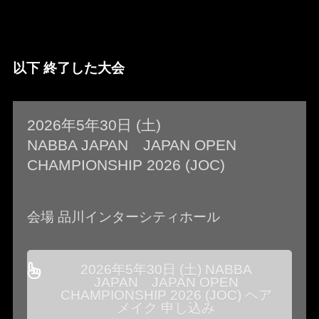
以下 終了した大会
2026年5年30日 (土)
NABBA JAPAN JAPAN OPEN
CHAMPIONSHIP 2026 (JOC)
会場 品川インターシティホール
2026年5年30日 (土) NABBA
JAPAN JAPAN OPEN
CHAMPIONSHIP 2026 (JOC) ヘア
メイク 申し込み