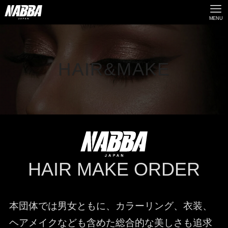
MENU
HAIR&MAKE
HAIR MAKE ORDER
本団体では男女ともに、カラーリング、衣装、
ヘアメイクなども含めた総合的な美しさも追求