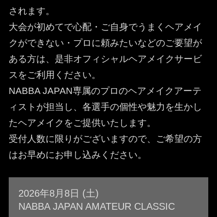
されます。
大会が初めてで心配・ご自身でうまくヘアメイ
クができない・プロに頼みたいなどのご要望が
ある方は、是非オフィシャルヘアメイクサービ
スをご利用ください。
NABBA JAPAN専属のプロのヘアメイクアーテ
ィストが担当し、各選手の個性や魅力を生かし
たヘアメイクをご提供いたします。
受付人数に限りがございますので、ご希望の方
はお早めにお申し込みください。
2026年8月8日 (土)
NABBA JAPAN AMATEUR CLASSIC