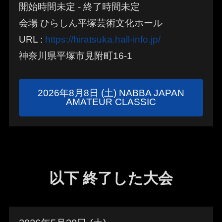
開始時間未定 - 終了時間未定
会場 ひらしん平塚芸術文化ホール
URL :
https://hiratsuka.hall-info.jp/
神奈川県平塚市見附町16-1
2026年8月8日 (土) NABBA JAPAN
AMATEUR CLASSIC
以下 終了した大会