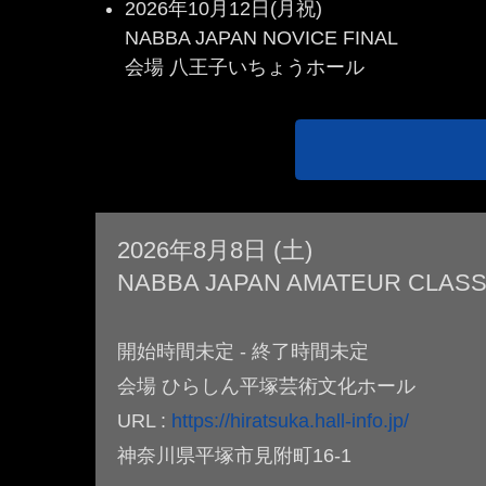
2026年10月12日(月祝)
NABBA JAPAN NOVICE FINAL
会場 八王子いちょうホール
2026年8月8日 (土)
NABBA JAPAN AMATEUR CLASS
開始時間未定 - 終了時間未定
会場 ひらしん平塚芸術文化ホール
URL :
https://hiratsuka.hall-info.jp/
神奈川県平塚市見附町16-1