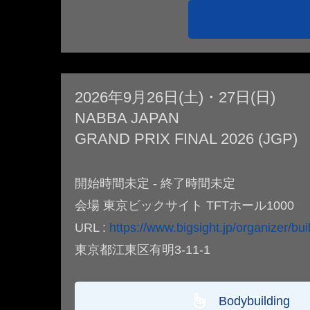
2026年9月26日(土)・27日(日)
NABBA JAPAN
GRAND PRIX FINAL 2026 (JGP)
開始時間未定 - 終了時間未定
会場 東京ビックサイト TFTホール1000
URL :
https://www.bigsight.jp/organizer/buildi
東京都江東区有明3-11-1
Bodybuilding