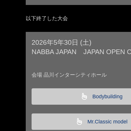
以下終了した大会
2026年5年30日 (土)
NABBA JAPAN JAPAN OPEN C
会場 品川インターシティホール
Bodybuilding
Mr.Classic model