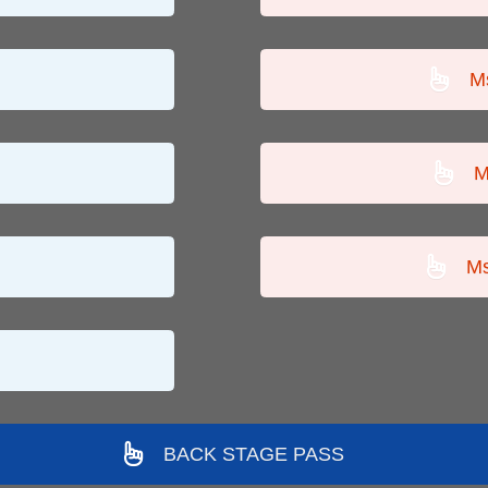
M
M
Ms
BACK STAGE PASS