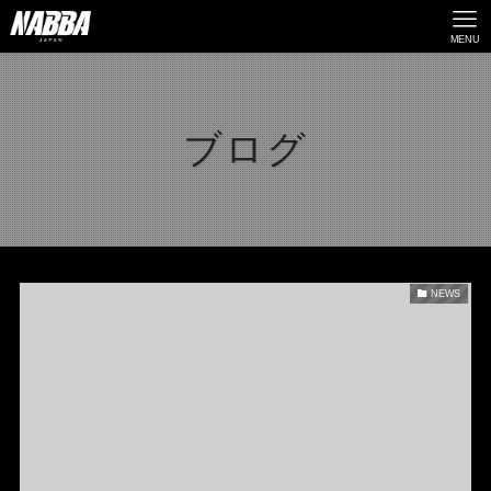
MENU
ブログ
NEWS