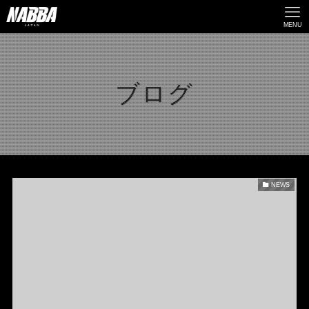
MENU
ブログ
NEWS