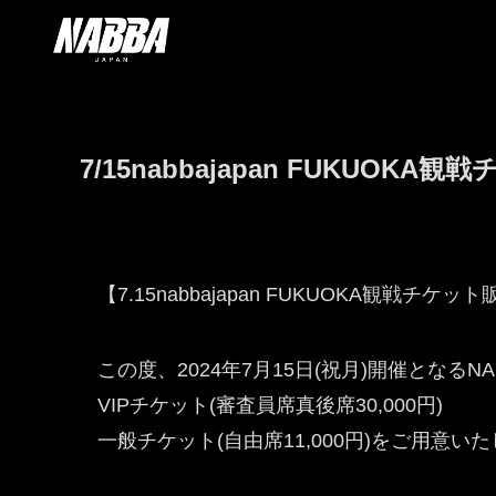
7/15nabbajapan FUKUOK
【7.15nabbajapan FUKUOKA観戦チケ
この度、2024年7月15日(祝月)開催となるNAB
VIPチケット(審査員席真後席30,000円)
一般チケット(自由席11,000円)をご用意い