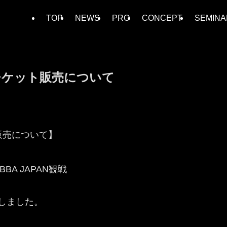
TOP
NEWS
PRO
CONCEPT
SEMINA
A観戦チケット販売について
ット販売について】
BA JAPAN観戦
たしました。