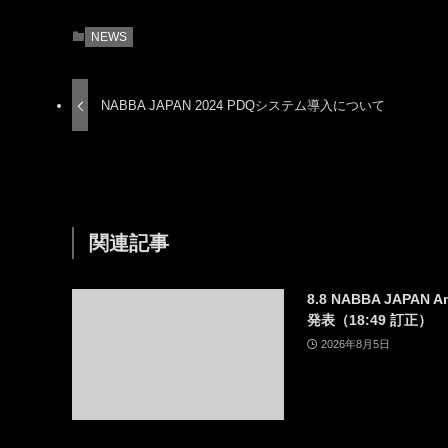
NEWS
NABBA JAPAN 2024 PDQシステム導入について
関連記事
8.8 NABBA JAPAN A
発表（18:49 訂正）
2026年8月5日