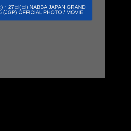
)・27日(日) NABBA JAPAN GRAND
6 (JGP) OFFICIAL PHOTO / MOVIE