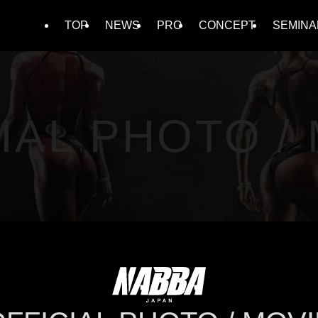
TOP
NEWS
PRO
CONCEPT
SEMINA
IAL PHOTO /