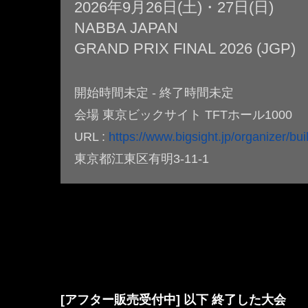
2026年9月26日(土)・27日(日)
NABBA JAPAN
GRAND PRIX FINAL 2026 (JGP)
開始時間未定 - 終了時間未定
会場 東京ビックサイト TFTホール1000
URL :
https://www.bigsight.jp/organizer/buildi
東京都江東区有明3-11-1
[アフター販売受付中] 以下 終了した大会