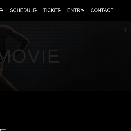
R
SCHEDULE
TICKET
ENTRY
CONTACT
 MOVIE