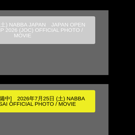
(土) NABBA JAPAN JAPAN OPEN
 2026 (JOC) OFFICIAL PHOTO /
MOVIE
] 2026年7月25日 (土) NABBA
AI OFFICIAL PHOTO / MOVIE