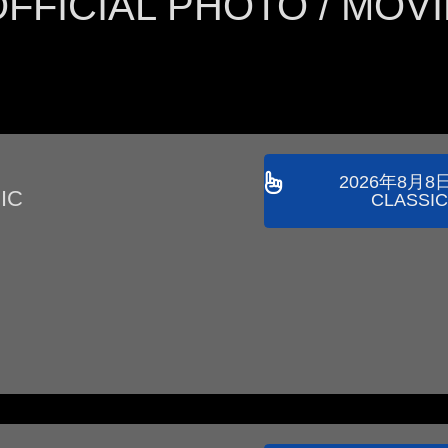
OFFICIAL PHOTO / MOVI
2026年8月8日
IC
CLASSIC