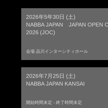
2026年5年30日 (土)
NABBA JAPAN JAPAN OPEN 
2026 (JOC)
会場 品川インターシティホール
2026年7月25日 (土)
NABBA JAPAN KANSAI
開始時間未定 - 終了時間未定