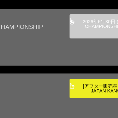
2026年5年30日 
CHAMPIONSHIP
CHAMPIONSHIP
[アフター販売準備中
JAPAN KANS