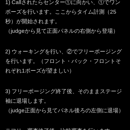
1) Callされたらセンター①に向かい、①でワン
ポーズを行います。ここからタイム計測（25
秒）が開始されます。
（judgeから見て正面パネルの右側から登場）
2) ウォーキングを行い、②でフリーポージング
を行います。（フロント・バック・フロントそ
れぞれ1ポーズが望ましい）
3) フリーポージング終了後、そのままステージ
袖に退場します。
（judge正面から見てパネル後ろの左側に退場）