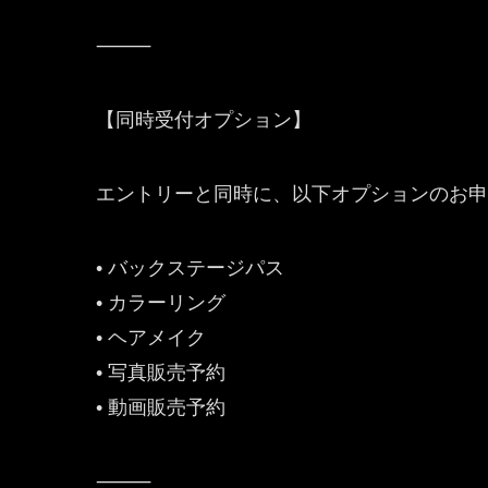
⸻
【同時受付オプション】
エントリーと同時に、以下オプションのお申
• バックステージパス
• カラーリング
• ヘアメイク
• 写真販売予約
• 動画販売予約
⸻