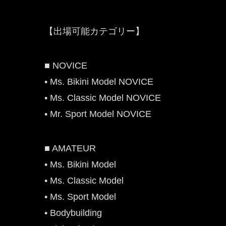
【出場可能カテゴリー】
■ NOVICE
• Ms. Bikini Model NOVICE
• Ms. Classic Model NOVICE
• Mr. Sport Model NOVICE
■ AMATEUR
• Ms. Bikini Model
• Ms. Classic Model
• Ms. Sport Model
• Bodybuilding