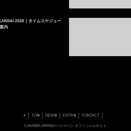
AN KANSAI 2026｜タイムスケジュー
案内
TOP
NEWS
ENTRY
CONTACT
©
[NABBA JAPAN]ナバジャパン オフィシャルサイト.