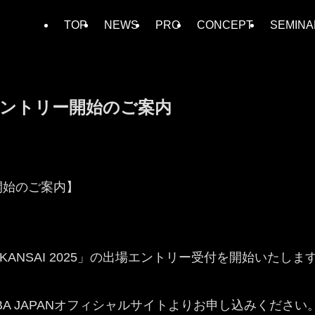
TOP
NEWS
PRO
CONCEPT
SEMINA
26｜エントリー開始のご案内
リー開始のご案内】
AN KANSAI 2025」の出場エントリー受付を開始いたしま
BBA JAPANオフィシャルサイトよりお申し込みください