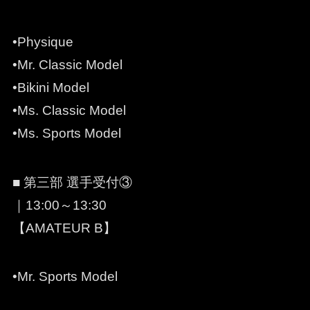
•Physique
•Mr. Classic Model
•Bikini Model
•Ms. Classic Model
•Ms. Sports Model
■ 第三部 選手受付③
｜13:00～13:30
【AMATEUR B】
•Mr. Sports Model