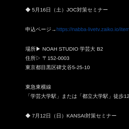
◆ 5月16日（土）JOC対策セミナー
申込ページ→
https://nabba-livetv.zaiko.io/it
場所▶ NOAH STUDIO 学芸大 B2
住所▷ 〒152-0003
東京都目黒区碑文谷5-25-10
東急東横線
「学芸大学駅」または「都立大学駅」徒歩1
◆ 7月12日（日）KANSAI対策セミナー