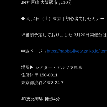
JR神戸線 大阪駅 徒歩10分
◆ 4月4日（土）東京｜初心者向けセミナー
※当初予定しておりました 3月20日開催分
申込ページ→
https://nabba-livetv.zaiko.io/it
場所▶ シアター・アルファ東京
住所▷ 〒150-0011
東京都渋谷区東3-24-7
JR恵比寿駅 徒歩4分