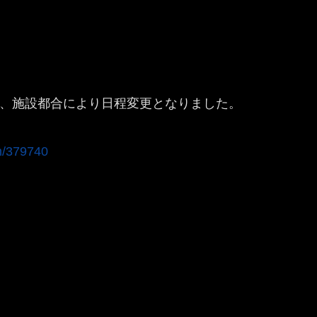
は、施設都合により日程変更となりました。
em/379740