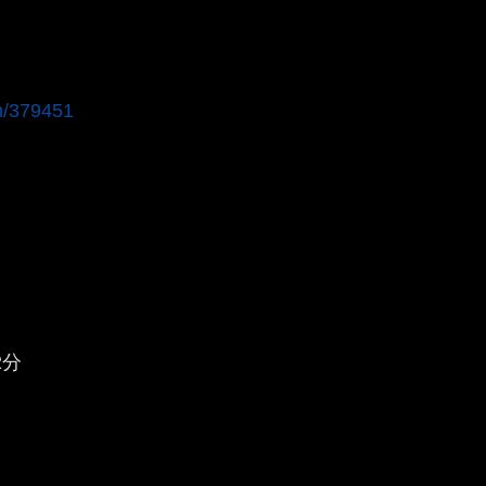
em/379451
2分