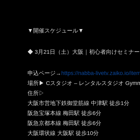
▼開催スケジュール▼
◆ 3月21日（土）大阪｜初心者向けセミナー
申込ページ→
https://nabba-livetv.zaiko.io/it
場所▶ Cスタジオ – レンタルスタジオ Gymm
住所▷
大阪市営地下鉄御堂筋線 中津駅 徒歩1分
阪急宝塚本線 梅田駅 徒歩6分
阪急京都本線 梅田駅 徒歩6分
大阪環状線 大阪駅 徒歩10分