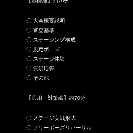
【基礎編】約70分
〇 大会概要説明
〇 審査基準
〇 ステージング構成
〇 規定ポーズ
〇 ステージ体験
〇 質疑応答
〇 その他
【応用・対策編】約70分
〇 ステージ実戦形式
〇 フリーポーズリハーサル