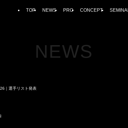
TOP
NEWS
PRO
CONCEPT
SEMINA
NEWS
IP 2026｜選手リスト発表
内