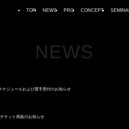
TOP
NEWS
PRO
CONCEPT
SEMINA
NEWS
024 タイムスケジュールおよび選手受付のお知らせ
024」観戦チケット再販のお知らせ