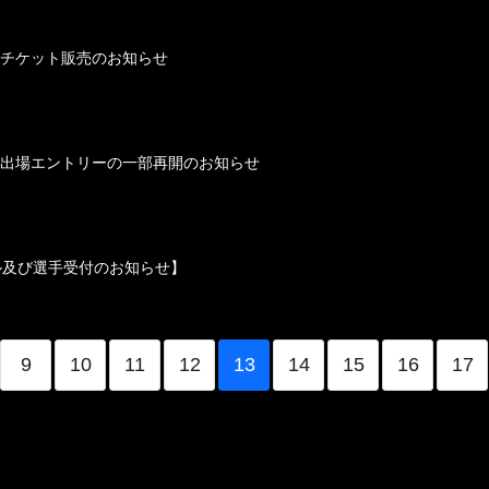
024」観戦チケット販売のお知らせ
L 2024」出場エントリーの一部再開のお知らせ
ケジュール及び選手受付のお知らせ】
9
10
11
12
13
14
15
16
17