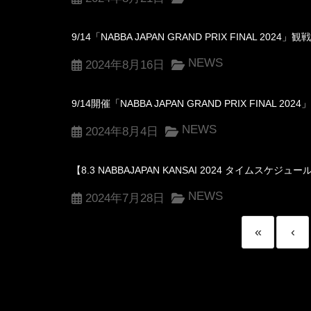
9/14「NABBA JAPAN GRAND PRIX FINAL 2
NEWS
2024年8月16日
9/14開催「NABBA JAPAN GRAND PRIX FINA
NEWS
2024年8月4日
【8.3 NABBAJAPAN KANSAI 2024 タイムス
NEWS
2024年7月28日
«
‹