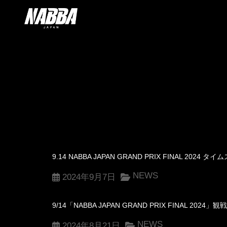
9.14 NABBA JAPAN GRAND PRIX FINAL 2
NEWS
2024年9月7日
9/14「NABBA JAPAN GRAND PRIX FINAL 2
NEWS
2024年8月21日